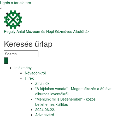
Ugrás a tartalomra
Reguly Antal Múzeum és Népi Kézműves Alkotóház
Keresés űrlap
Intézmény
Névadónkról
Hírek
Zirci nők
"A fájdalom vonata" - Megemlékezés a 80 éve
elhurcolt leventékről
"Menjünk mi is Betlehembe!" - közös
betlehemes kiállítás
2024.06.22.
Adventváró