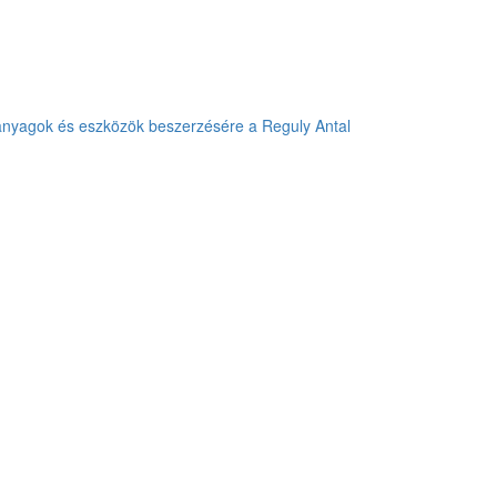
anyagok és eszközök beszerzésére a Reguly Antal