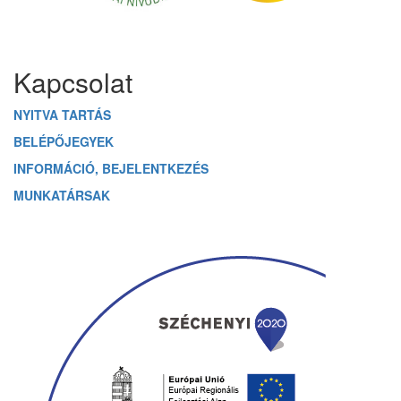
Üzenetet hagyok
Kapcsolat
NYITVA TARTÁS
BELÉPŐJEGYEK
INFORMÁCIÓ, BEJELENTKEZÉS
MUNKATÁRSAK