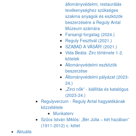
állományvédelmi, restaurálás
tevékenységhez szükséges
szakma anyagok és eszközök
beszerzésére a Reguly Antal
Múzeum számára
Farsangi forgatag (2024.)
Reguly Fesztivál (2021.)
SZABAD A VÁSÁR! (2021.)
Vida Beáta: Zirc története 1-2.
kötetek
Állományvédelmi eszközök
beszerzése
Állományvédelmi pályázat (2023-
24.)
„Zirci nők” - kiállítás és katalógus
(2023-24.)
Regulyverzum - Reguly Antal hagyatékának
közzététele
Munkaterv
Szűcs István Miklós: „Bér Júlia – két hazában”
(1911-2012) c. kötet
Aktuális