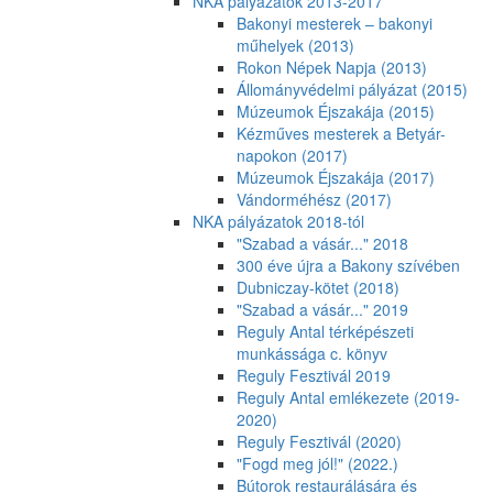
NKA pályázatok 2013-2017
Bakonyi mesterek – bakonyi
műhelyek (2013)
Rokon Népek Napja (2013)
Állományvédelmi pályázat (2015)
Múzeumok Éjszakája (2015)
Kézműves mesterek a Betyár-
napokon (2017)
Múzeumok Éjszakája (2017)
Vándorméhész (2017)
NKA pályázatok 2018-tól
"Szabad a vásár..." 2018
300 éve újra a Bakony szívében
Dubniczay-kötet (2018)
"Szabad a vásár..." 2019
Reguly Antal térképészeti
munkássága c. könyv
Reguly Fesztivál 2019
Reguly Antal emlékezete (2019-
2020)
Reguly Fesztivál (2020)
"Fogd meg jól!" (2022.)
Bútorok restaurálására és