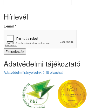
Hírlevél
E-mail
*
Adatvédelmi tájékoztató
Adatvédelmi irányelveinkről itt olvashat