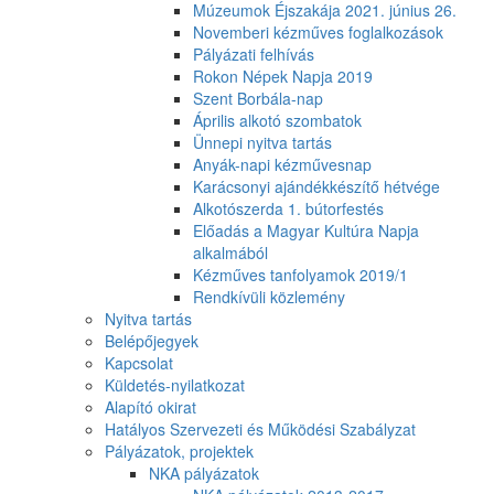
Múzeumok Éjszakája 2021. június 26.
Novemberi kézműves foglalkozások
Pályázati felhívás
Rokon Népek Napja 2019
Szent Borbála-nap
Április alkotó szombatok
Ünnepi nyitva tartás
Anyák-napi kézművesnap
Karácsonyi ajándékkészítő hétvége
Alkotószerda 1. bútorfestés
Előadás a Magyar Kultúra Napja
alkalmából
Kézműves tanfolyamok 2019/1
Rendkívüli közlemény
Nyitva tartás
Belépőjegyek
Kapcsolat
Küldetés-nyilatkozat
Alapító okirat
Hatályos Szervezeti és Működési Szabályzat
Pályázatok, projektek
NKA pályázatok