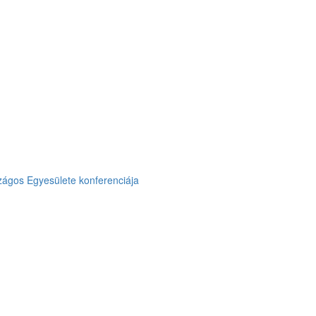
zágos Egyesülete konferenciája