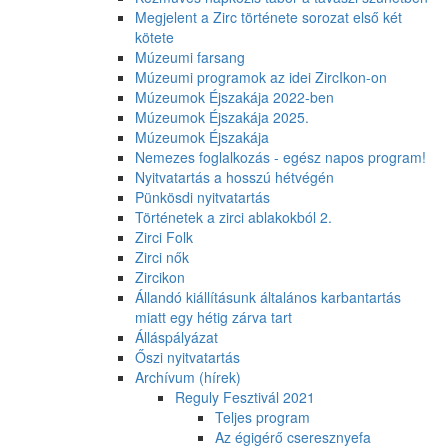
Megjelent a Zirc története sorozat első két
kötete
Múzeumi farsang
Múzeumi programok az idei ZircIkon-on
Múzeumok Éjszakája 2022-ben
Múzeumok Éjszakája 2025.
Múzeumok Éjszakája
Nemezes foglalkozás - egész napos program!
Nyitvatartás a hosszú hétvégén
Pünkösdi nyitvatartás
Történetek a zirci ablakokból 2.
Zirci Folk
Zirci nők
Zircikon
Állandó kiállításunk általános karbantartás
miatt egy hétig zárva tart
Álláspályázat
Őszi nyitvatartás
Archívum (hírek)
Reguly Fesztivál 2021
Teljes program
Az égigérő cseresznyefa