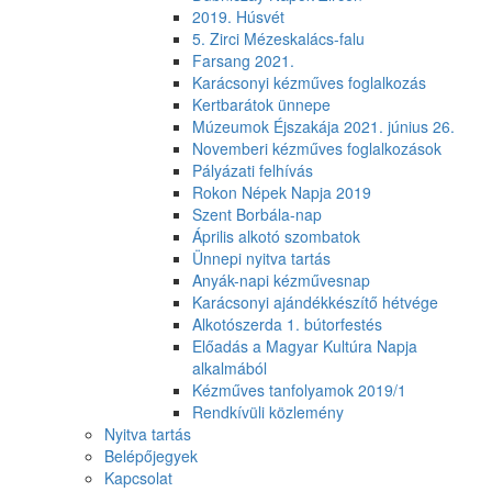
2019. Húsvét
5. Zirci Mézeskalács-falu
Farsang 2021.
Karácsonyi kézműves foglalkozás
Kertbarátok ünnepe
Múzeumok Éjszakája 2021. június 26.
Novemberi kézműves foglalkozások
Pályázati felhívás
Rokon Népek Napja 2019
Szent Borbála-nap
Április alkotó szombatok
Ünnepi nyitva tartás
Anyák-napi kézművesnap
Karácsonyi ajándékkészítő hétvége
Alkotószerda 1. bútorfestés
Előadás a Magyar Kultúra Napja
alkalmából
Kézműves tanfolyamok 2019/1
Rendkívüli közlemény
Nyitva tartás
Belépőjegyek
Kapcsolat