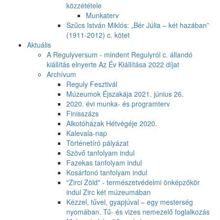
közzététele
Munkaterv
Szűcs István Miklós: „Bér Júlia – két hazában”
(1911-2012) c. kötet
Aktuális
A Regulyversum - mindent Regulyról c. állandó
kiállítás elnyerte Az Év Kiállítása 2022 díjat
Archívum
Reguly Fesztivál
Múzeumok Éjszakája 2021. június 26.
2020. évi munka- és programterv
Finisszázs
Alkotóházak Hétvégéje 2020.
Kalevala-nap
Történetíró pályázat
Szövő tanfolyam indul
Fazekas tanfolyam indul
Kosárfonó tanfolyam indul
"Zirci Zöld" - természetvédelmi önképzőkör
indul Zirc két múzeumában
Kézzel, tűvel, gyapjúval – egy mesterség
nyomában. Tű- és vizes nemezelő foglalkozás