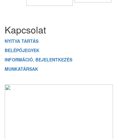
Üzenetet hagyok
Kapcsolat
NYITVA TARTÁS
BELÉPŐJEGYEK
INFORMÁCIÓ, BEJELENTKEZÉS
MUNKATÁRSAK