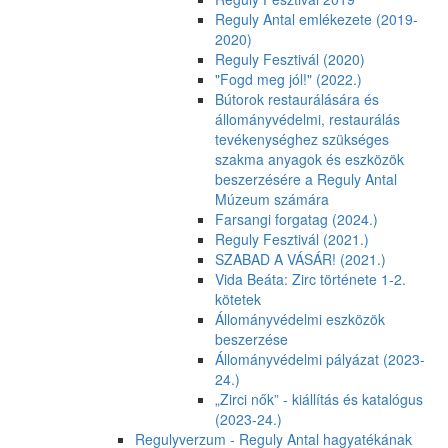
Reguly Antal emlékezete (2019-
2020)
Reguly Fesztivál (2020)
"Fogd meg jól!" (2022.)
Bútorok restaurálására és
állományvédelmi, restaurálás
tevékenységhez szükséges
szakma anyagok és eszközök
beszerzésére a Reguly Antal
Múzeum számára
Farsangi forgatag (2024.)
Reguly Fesztivál (2021.)
SZABAD A VÁSÁR! (2021.)
Vida Beáta: Zirc története 1-2.
kötetek
Állományvédelmi eszközök
beszerzése
Állományvédelmi pályázat (2023-
24.)
„Zirci nők” - kiállítás és katalógus
(2023-24.)
Regulyverzum - Reguly Antal hagyatékának