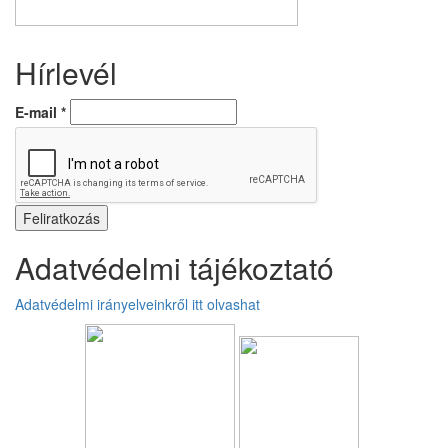
Hírlevél
E-mail
*
Adatvédelmi tájékoztató
Adatvédelmi irányelveinkről itt olvashat