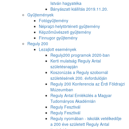
István hagyatéka
Bányászati kiállítás 2019.11.20.
Gyűjtemények
Fotógyűjtemény
Néprajzi-helytörténeti gyűjtemény
Képzőművészeti gyűjtemény
Finnugor gyűjtemény
Reguly 200
Lezajlott események
Reguly200 programok 2020-ban
Kerti mulatság Reguly Antal
születésnapján
Koszorúzás a Reguly szobornál
születésének 200. évfordulóján
Reguly 200 Konferencia az Érdi Földrajzi
Múzeumban
Reguly Antal Emlékülés a Magyar
Tudományos Akadémián
Reguly Fesztivál
Reguly Fesztivál
Reguly nyomában - iskolák vetélkedője
a 200 éve született Reguly Antal