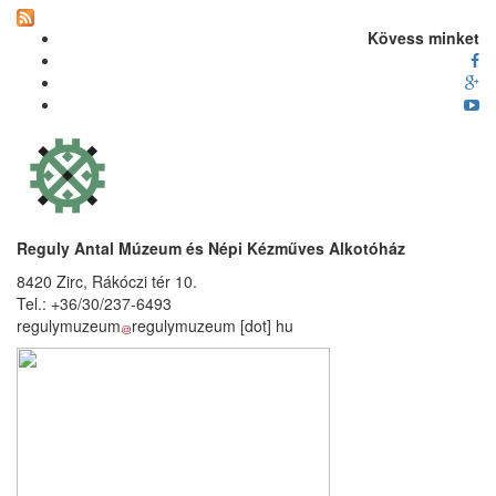
Kövess minket
Reguly Antal Múzeum és Népi Kézműves Alkotóház
8420 Zirc, Rákóczi tér 10.
Tel.: +36/30/237-6493
regulymuzeum
regulymuzeum
[dot]
hu