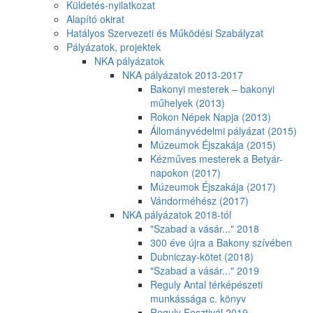
Küldetés-nyilatkozat
Alapító okirat
Hatályos Szervezeti és Működési Szabályzat
Pályázatok, projektek
NKA pályázatok
NKA pályázatok 2013-2017
Bakonyi mesterek – bakonyi
műhelyek (2013)
Rokon Népek Napja (2013)
Állományvédelmi pályázat (2015)
Múzeumok Éjszakája (2015)
Kézműves mesterek a Betyár-
napokon (2017)
Múzeumok Éjszakája (2017)
Vándorméhész (2017)
NKA pályázatok 2018-tól
"Szabad a vásár..." 2018
300 éve újra a Bakony szívében
Dubniczay-kötet (2018)
"Szabad a vásár..." 2019
Reguly Antal térképészeti
munkássága c. könyv
Reguly Fesztivál 2019