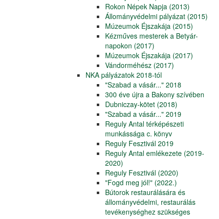
Rokon Népek Napja (2013)
Állományvédelmi pályázat (2015)
Múzeumok Éjszakája (2015)
Kézműves mesterek a Betyár-
napokon (2017)
Múzeumok Éjszakája (2017)
Vándorméhész (2017)
NKA pályázatok 2018-tól
"Szabad a vásár..." 2018
300 éve újra a Bakony szívében
Dubniczay-kötet (2018)
"Szabad a vásár..." 2019
Reguly Antal térképészeti
munkássága c. könyv
Reguly Fesztivál 2019
Reguly Antal emlékezete (2019-
2020)
Reguly Fesztivál (2020)
"Fogd meg jól!" (2022.)
Bútorok restaurálására és
állományvédelmi, restaurálás
tevékenységhez szükséges