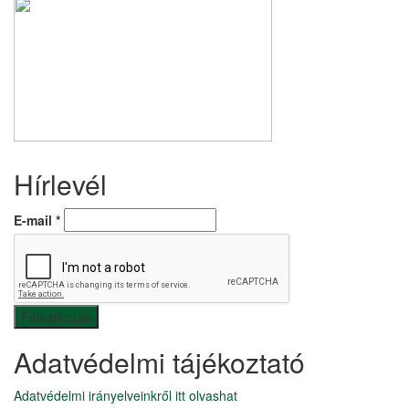
Hírlevél
E-mail
*
Adatvédelmi tájékoztató
Adatvédelmi irányelveinkről itt olvashat