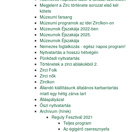
Megjelent a Zirc története sorozat első két
kötete
Múzeumi farsang
Múzeumi programok az idei ZircIkon-on
Múzeumok Éjszakája 2022-ben
Múzeumok Éjszakája 2025.
Múzeumok Éjszakája
Nemezes foglalkozás - egész napos program!
Nyitvatartás a hosszú hétvégén
Pünkösdi nyitvatartás
Történetek a zirci ablakokból 2.
Zirci Folk
Zirci nők
Zircikon
Állandó kiállításunk általános karbantartás
miatt egy hétig zárva tart
Álláspályázat
Őszi nyitvatartás
Archívum (hírek)
Reguly Fesztivál 2021
Teljes program
Az égigérő cseresznyefa