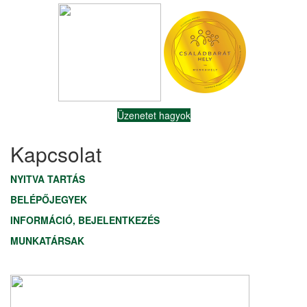
Üzenetet hagyok
Kapcsolat
NYITVA TARTÁS
BELÉPŐJEGYEK
INFORMÁCIÓ, BEJELENTKEZÉS
MUNKATÁRSAK