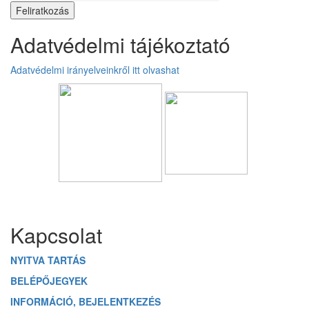
Adatvédelmi tájékoztató
Adatvédelmi irányelveinkről itt olvashat
Üzenetet hagyok
Kapcsolat
NYITVA TARTÁS
BELÉPŐJEGYEK
INFORMÁCIÓ, BEJELENTKEZÉS