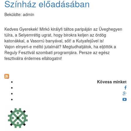
Színház előadásában
Beküldte:
admin
Kedves Gyerekek! Mirkó királyfi táltos paripáján az Üveghegyen
túlra, a Selyemrétig ugrat, hogy birokra keljen az ördög
katonákkal, a Vasorrú banyával, sőt! a Kutyafejűvel is!
Vajon elnyeri-e méltó jutalmát? Megtudhatjátok, ha eljöttök a
Reguly Fesztivál szombati programjára. Persze az egész
fesztiválra érdemes ellátogatni!
Kövess minket