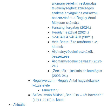
állományvédelmi, restaurálás
tevékenységhez szükséges
szakma anyagok és eszközök
beszerzésére a Reguly Antal
Múzeum számára
Farsangi forgatag (2024.)
Reguly Fesztivál (2021.)
SZABAD A VÁSÁR! (2021.)
Vida Beáta: Zirc története 1-2.
kötetek
Állományvédelmi eszközök
beszerzése
Állományvédelmi pályázat (2023-
24.)
„Zirci nők” - kiállítás és katalógus
(2023-24.)
Regulyverzum - Reguly Antal hagyatékának
közzététele
Munkaterv
Szűcs István Miklós: „Bér Júlia – két hazában”
(1911-2012) c. kötet
Aktuális