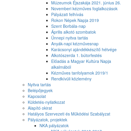
Múzeumok Éjszakája 2021. június 26.
Novemberi kézműves foglalkozások
Pályázati felhívás
Rokon Népek Napja 2019
Szent Borbála-nap
Április alkotó szombatok
Ünnepi nyitva tartás
Anyák-napi kézművesnap
Karácsonyi ajándékkészítő hétvége
Alkotószerda 1. bútorfestés
Előadás a Magyar Kultúra Napja
alkalmából
Kézműves tanfolyamok 2019/1
Rendkívüli közlemény
Nyitva tartás
Belépőjegyek
Kapcsolat
Küldetés-nyilatkozat
Alapító okirat
Hatályos Szervezeti és Működési Szabályzat
Pályázatok, projektek
NKA pályázatok