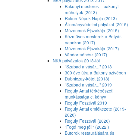
NKA pályázatok 2013-2017
Bakonyi mesterek – bakonyi
műhelyek (2013)
Rokon Népek Napja (2013)
Állományvédelmi pályázat (2015)
Múzeumok Éjszakája (2015)
Kézműves mesterek a Betyár-
napokon (2017)
Múzeumok Éjszakája (2017)
Vándorméhész (2017)
NKA pályázatok 2018-tól
"Szabad a vásár..." 2018
300 éve újra a Bakony szívében
Dubniczay-kötet (2018)
"Szabad a vásár..." 2019
Reguly Antal térképészeti
munkássága c. könyv
Reguly Fesztivál 2019
Reguly Antal emlékezete (2019-
2020)
Reguly Fesztivál (2020)
"Fogd meg jól!" (2022.)
Bútorok restaurálására és