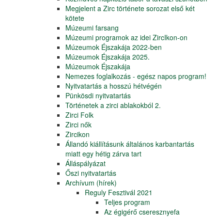
Megjelent a Zirc története sorozat első két
kötete
Múzeumi farsang
Múzeumi programok az idei ZircIkon-on
Múzeumok Éjszakája 2022-ben
Múzeumok Éjszakája 2025.
Múzeumok Éjszakája
Nemezes foglalkozás - egész napos program!
Nyitvatartás a hosszú hétvégén
Pünkösdi nyitvatartás
Történetek a zirci ablakokból 2.
Zirci Folk
Zirci nők
Zircikon
Állandó kiállításunk általános karbantartás
miatt egy hétig zárva tart
Álláspályázat
Őszi nyitvatartás
Archívum (hírek)
Reguly Fesztivál 2021
Teljes program
Az égigérő cseresznyefa