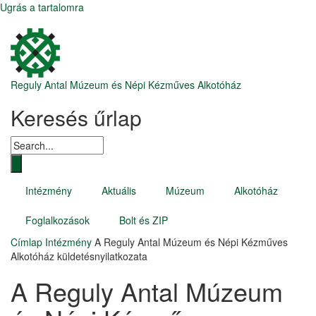
Ugrás a tartalomra
Reguly Antal Múzeum és Népi Kézműves Alkotóház
Keresés űrlap
Intézmény
Aktuális
Múzeum
Alkotóház
Foglalkozások
Bolt és ZIP
Címlap
Intézmény
A Reguly Antal Múzeum és Népi Kézműves
Alkotóház küldetésnyilatkozata
A Reguly Antal Múzeum