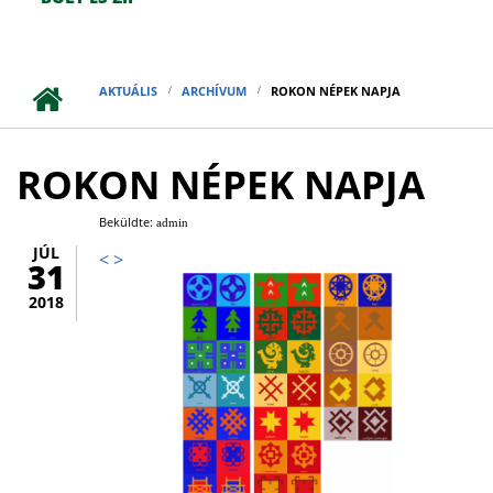
AKTUÁLIS
ARCHÍVUM
ROKON NÉPEK NAPJA
ROKON NÉPEK NAPJA
Beküldte:
admin
JÚL
<
>
31
2018