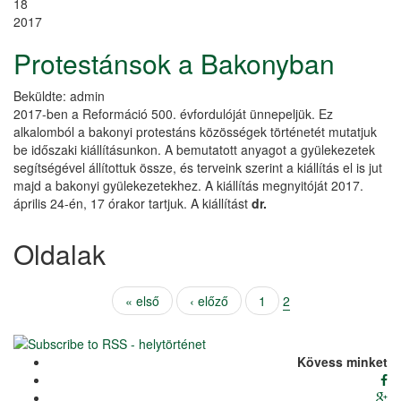
18
2017
Protestánsok a Bakonyban
Beküldte:
admin
2017-ben a Reformáció 500. évfordulóját ünnepeljük. Ez
alkalomból a bakonyi protestáns közösségek történetét mutatjuk
be időszaki kiállításunkon. A bemutatott anyagot a gyülekezetek
segítségével állítottuk össze, és terveink szerint a kiállítás el is jut
majd a bakonyi gyülekezetekhez. A kiállítás megnyitóját 2017.
április 24-én, 17 órakor tartjuk. A kiállítást
dr.
Oldalak
« első
‹ előző
1
2
Kövess minket