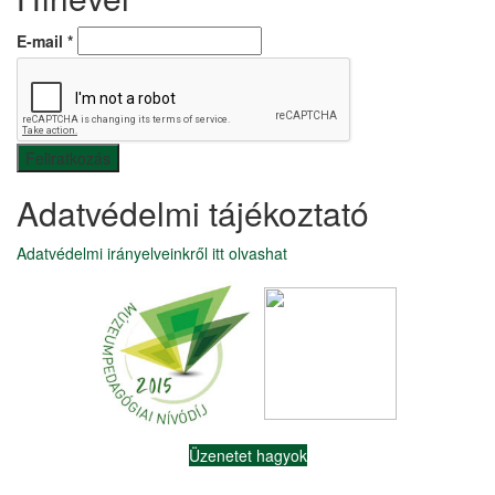
E-mail
*
Adatvédelmi tájékoztató
Adatvédelmi irányelveinkről itt olvashat
Üzenetet hagyok