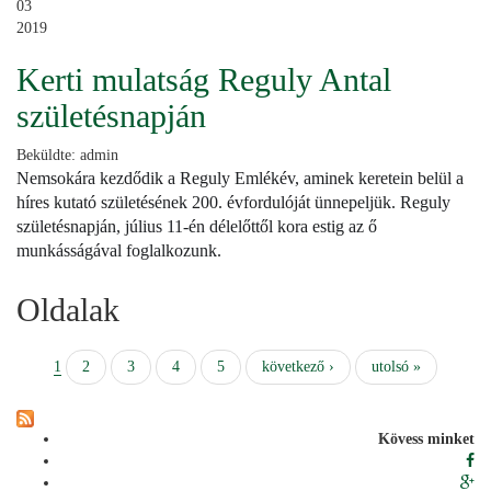
03
2019
Kerti mulatság Reguly Antal
születésnapján
Beküldte:
admin
Nemsokára kezdődik a Reguly Emlékév, aminek keretein belül a
híres kutató születésének 200. évfordulóját ünnepeljük. Reguly
születésnapján, július 11-én délelőttől kora estig az ő
munkásságával foglalkozunk.
Oldalak
1
2
3
4
5
következő ›
utolsó »
Kövess minket