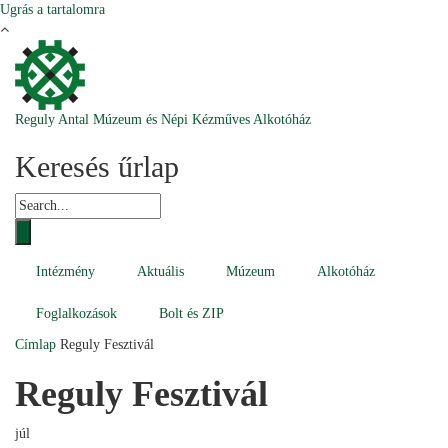
Ugrás a tartalomra
Reguly Antal Múzeum és Népi Kézműves Alkotóház
Keresés űrlap
Intézmény
Aktuális
Múzeum
Alkotóház
Foglalkozások
Bolt és ZIP
Címlap
Reguly Fesztivál
Reguly Fesztivál
júl